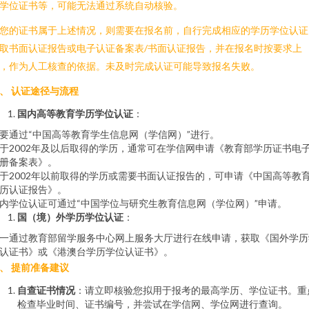
学位证书等，可能无法通过系统自动核验。
您的证书属于上述情况，则需要在报名前，自行完成相应的学历学位认证
取书面认证报告或电子认证备案表/书面认证报告，并在报名时按要求上
，作为人工核查的依据。未及时完成认证可能导致报名失败。
、 认证途径与流程
国内高等教育学历学位认证
：
要通过“中国高等教育学生信息网（学信网）”进行。
于2002年及以后取得的学历，通常可在学信网申请《教育部学历证书电
册备案表》。
于2002年以前取得的学历或需要书面认证报告的，可申请《中国高等教
历认证报告》。
内学位认证可通过“中国学位与研究生教育信息网（学位网）”申请。
国（境）外学历学位认证
：
一通过教育部留学服务中心网上服务大厅进行在线申请，获取《国外学历
认证书》或《港澳台学历学位认证书》。
、 提前准备建议
自查证书情况
：请立即核验您拟用于报考的最高学历、学位证书。重
检查毕业时间、证书编号，并尝试在学信网、学位网进行查询。