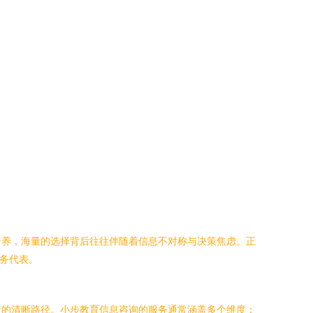
培养，海量的选择背后往往伴随着信息不对称与决策焦虑。正
服务代表。
策的清晰路径。小步教育信息咨询的服务通常涵盖多个维度：