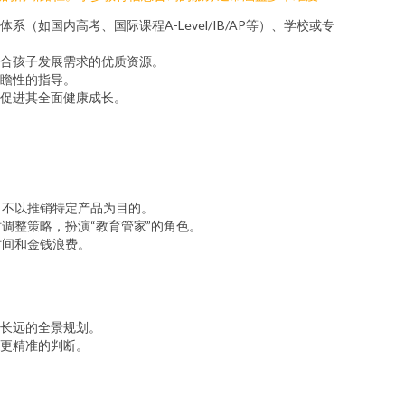
国内高考、国际课程A-Level/IB/AP等）、学校或专
合孩子发展需求的优质资源。
瞻性的指导。
促进其全面健康成长。
，不以推销特定产品为目的。
调整策略，扮演“教育管家”的角色。
时间和金钱浪费。
长远的全景规划。
更精准的判断。