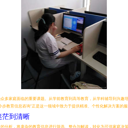
为众多家庭面临的重要课题。从学前教育到高等教育，从学科辅导到兴趣
小步教育信息咨询”正是这一领域中致力于提供精准、个性化解决方案的
迷茫到清晰
业的分析，将庞杂的教育信息进行筛选、整合与解读，转化为可供家庭决